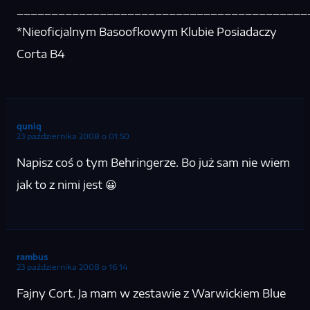
__________________________________________
*Nieoficjalnym Basoofkowym Klubie Posiadaczy
Corta B4
quniq
23 października 2008 o 01:50
Napisz coś o tym Behringerze. Bo już sam nie wiem
jak to z nimi jest 😀
rambus
23 października 2008 o 16:14
Fajny Cort. Ja mam w zestawie z Warwickiem Blue