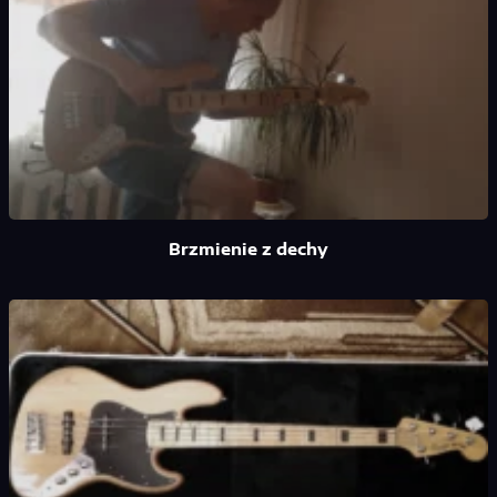
Brzmienie z dechy