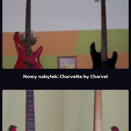
Nowy nabytek: Charvette by Charvel