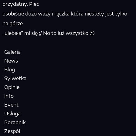
przydatny. Piec
osobiście dużo waży i rączka która niestety jest tylko
na górze
„ujebała” mi się ;/ No to już wszystko 🙂
Galeria
News
Blog
Sylwetka
Opinie
Info
Event
Usługa
Poradnik
Zespół