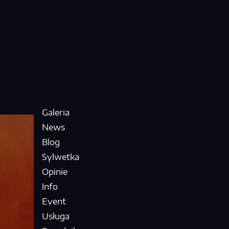
Galeria
News
Blog
Sylwetka
Opinie
Info
Event
Usługa