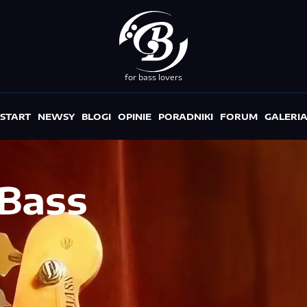
for bass lovers
START
NEWSY
BLOGI
OPINIE
PORADNIKI
FORUM
GALERI
 Bass