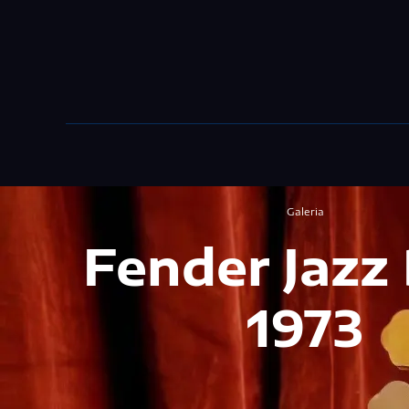
przez NEBUSO
Galeria
Fender Jazz
1973