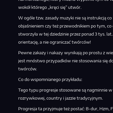
wokół którego „kręci się” utwór.
W ogóle tzw. zasady muzyki nie są instrukcją co 
objaśnieniem czy też przewodnikiem po tym, co 
stworzyła w tej dziedzinie przez ponad 3 tys. la
orientację, a nie ograniczać twórców!
Pewne zakazy i nakazy wynikają po prostu z wi
jest mnóstwo przypadków nie stosowania się d
twórców.
Co do wspomnianego przykładu:
Tego typu progresje stosowane są nagminnie w
rozrywkowej, country i jazzie tradycyjnym.
Progresja ta przyjmuje też postać: B-dur, Hzm, 