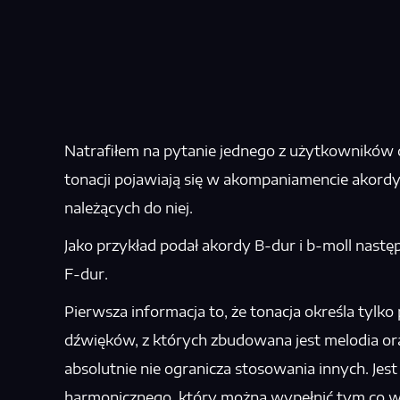
Natrafiłem na pytanie jednego z użytkowników 
tonacji pojawiają się w akompaniamencie
akord
należących do niej.
Jako przykład podał akordy B-dur i b-moll następ
F-dur.
Pierwsza informacja to, że tonacja określa tylk
dźwięków, z których zbudowana jest melodia o
absolutnie nie ogranicza stosowania innych. Jes
harmonicznego, który można wypełnić tym co w