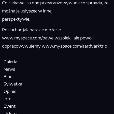
Co ciekawe, sa one przearanżowywane co sprawia, ze
można je uslyszec w innej
perspektywie.
Posłuchac jak narazie możecie
www.myspace.com/pawelwszolek , ale powoli
dopracowywujemy www.myspace.com/aardvarktrio
Galeria
News
Blog
Sylwetka
Opinie
Info
Event
Usługa