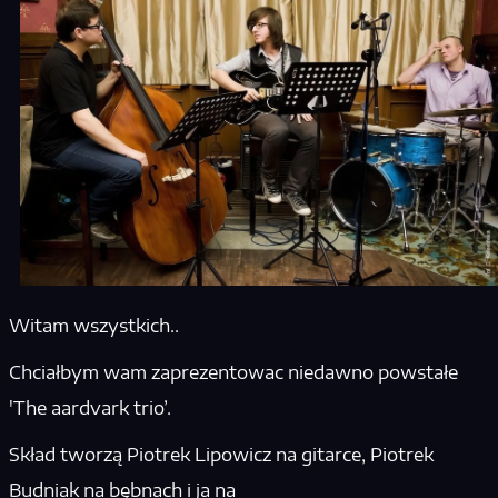
Witam wszystkich..
Chciałbym wam zaprezentowac niedawno powstałe
'The aardvark trio’.
Skład tworzą Piotrek Lipowicz na gitarce, Piotrek
Budniak na bębnach i ja na