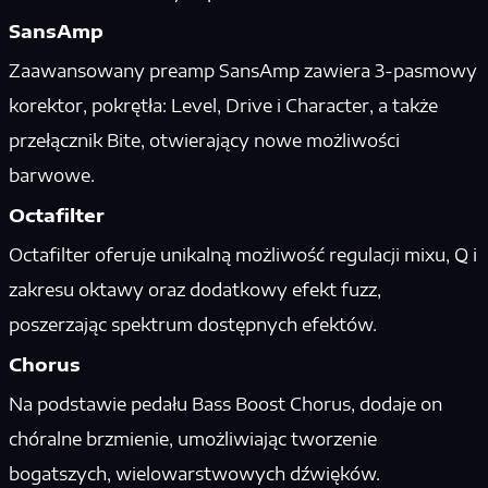
SansAmp
Zaawansowany preamp SansAmp zawiera 3-pasmowy
korektor, pokrętła: Level, Drive i Character, a także
przełącznik Bite, otwierający nowe możliwości
barwowe.
Octafilter
Octafilter oferuje unikalną możliwość regulacji mixu, Q i
zakresu oktawy oraz dodatkowy efekt fuzz,
poszerzając spektrum dostępnych efektów.
Chorus
Na podstawie pedału Bass Boost Chorus, dodaje on
chóralne brzmienie, umożliwiając tworzenie
bogatszych, wielowarstwowych dźwięków.