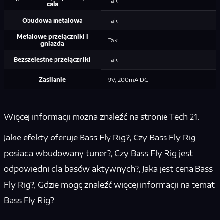
Tak
cala
Obudowa metalowa
Tak
Metalowe przełączniki i
Tak
gniazda
Bezszelestne przełączniki
Tak
Zasilanie
9V, 200mA DC
Więcej informacji można znaleźć na stronie Tech 21.
Jakie efekty oferuje Bass Fly Rig?, Czy Bass Fly Rig
posiada wbudowany tuner?, Czy Bass Fly Rig jest
odpowiedni dla basów aktywnych?, Jaka jest cena Bass
Fly Rig?, Gdzie mogę znaleźć więcej informacji na temat
Bass Fly Rig?