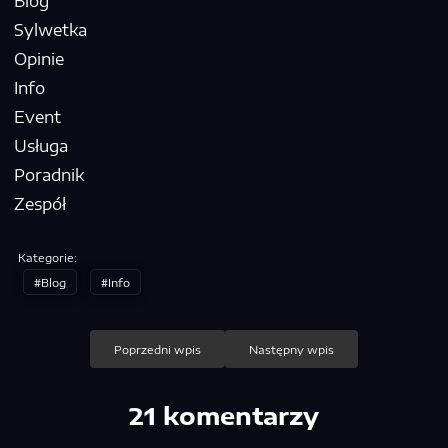
Blog
Sylwetka
Opinie
Info
Event
Usługa
Poradnik
Zespół
Kategorie:
Blog
Info
Nawigacja
Poprzedni wpis
Następny wpis
wpisu
21 komentarzy