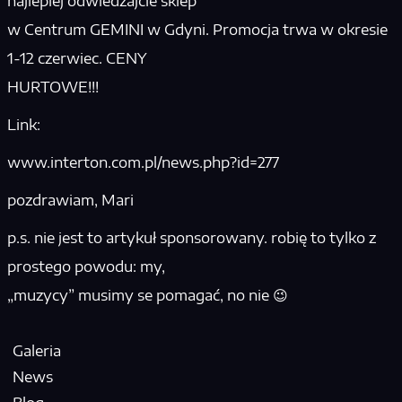
najlepiej odwiedzajcie sklep
w Centrum GEMINI w Gdyni. Promocja trwa w okresie
1-12 czerwiec. CENY
HURTOWE!!!
Link:
www.interton.com.pl/news.php?id=277
pozdrawiam, Mari
p.s. nie jest to artykuł sponsorowany. robię to tylko z
prostego powodu: my,
„muzycy” musimy se pomagać, no nie 😉
Galeria
News