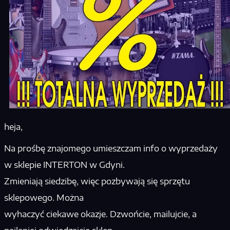
heja,
Na prośbę znajomego umieszczam info o wyprzedaży
w sklepie INTERTON w Gdyni.
Zmieniają siedzibę, więc pozbywają się sprzętu
sklepowego. Można
wyhaczyć ciekawe okazje. Dzwońcie, mailujcie, a