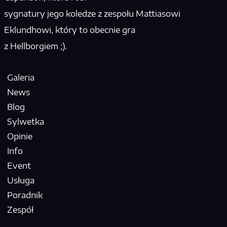
sygnatury jego koledze z zespołu Mattiasowi
Eklundhowi, który to obecnie gra
z Hellborgiem ;).
Galeria
News
Blog
Sylwetka
Opinie
Info
Event
Usługa
Poradnik
Zespół