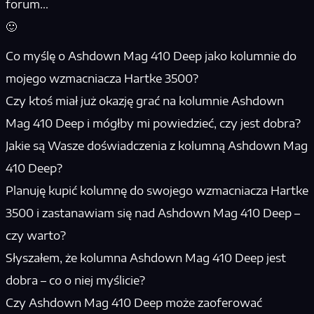
forum…
🙂
Co myślę o Ashdown Mag 410 Deep jako kolumnie do
mojego wzmacniacza Hartke 3500?
Czy ktoś miał już okazję grać na kolumnie Ashdown
Mag 410 Deep i mógłby mi powiedzieć, czy jest dobra?
Jakie są Wasze doświadczenia z kolumną Ashdown Mag
410 Deep?
Planuję kupić kolumnę do swojego wzmacniacza Hartke
3500 i zastanawiam się nad Ashdown Mag 410 Deep –
czy warto?
Słyszałem, że kolumna Ashdown Mag 410 Deep jest
dobra – co o niej myślicie?
Czy Ashdown Mag 410 Deep może zaoferować