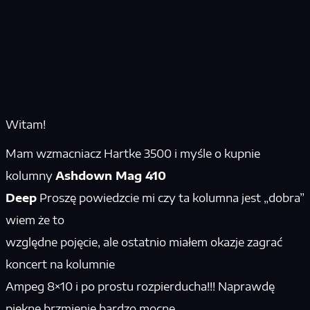
Witam!
Mam wzmacniacz Hartke 3500 i myśle o kupnie
kolumny
Ashdown Mag 410
Deep
Proszę powiedzcie mi czy ta kolumna jest „dobra”
wiem że to
względne pojęcie, ale ostatnio miałem okazje zagrać
koncert na kolumnie
Ampeg 8×10 i po prostu rozpierducha!!! Naprawdę
piekne brzmienie bardzo mocne,