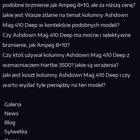
podobne brzmienie jak Ampeg 8×10, ale za niższą cenę?
Jakie jest Wasze zdanie na temat kolumny Ashdown
Mag 410 Deep w kontekście podobnych modeli?
Czy Ashdown Mag 410 Deep ma mocne i selektywne
brzmienie, jak Ampeg 8×10?
Czy ktoś używał kolumny Ashdown Mag 410 Deep z
wzmacniaczem Hartke 3500? Jakie są wrażenia?
Jaki jest koszt kolumny Ashdown Mag 410 Deep i czy
warto wydać tyle pieniędzy na ten model?
Galeria
News
Blog
Sylwetka