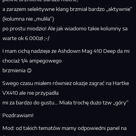
a zarazem selektywne klang brzmiał bardzo „aktywnie”
(kolumna nie „muliła”)
po prostu miodzio! Ale jak wiadomo takie kolumny sa
warte ok 6 000zł ;-/
I mam cichą nadzieje ze Ashdown Mag 410 Deep da mi
chociaż 1/4 ampegowego
brzmienia 😉
Swego czasu miałem równiez okazje zagrać na Hartke
VX410 ale nie przypadła
mi za bardzo do gustu… Miała trochę dużo tzw „góry”
Pozdrawiam!
Mod: od takich tematów mamy odpowiedni panel na