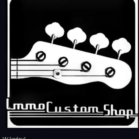
W końcu!