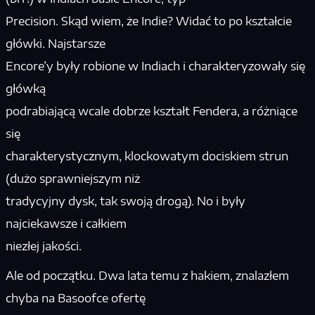
Precision. Skąd wiem, że Indie? Widać to po kształcie
główki. Najstarsze
Encore’y były robione w Indiach i charakteryzowały się
główką
podrabiającą wcale dobrze kształt Fendera, a różniące
się
charakterystycznym, klockowatym dociskiem strun
(dużo sprawniejszym niż
tradycyjny dysk, tak swoją drogą). No i były
najciekawsze i całkiem
niezłej jakości.
Ale od początku. Dwa lata temu z hakiem, znalazłem
chyba na Basoofce ofertę