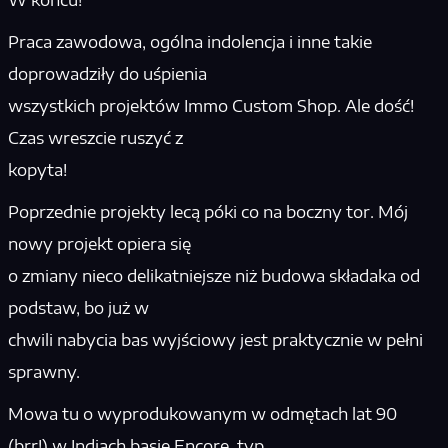
Praca zawodowa, ogólna indolencja i inne takie
doprowadziły do uśpienia
wszystkich projektów Immo Custom Shop. Ale dość!
Czas wreszcie ruszyć z
kopyta!
Poprzednie projekty lecą póki co na boczny tor. Mój
nowy projekt opiera się
o zmiany nieco delikatniejsze niż budowa składaka od
podstaw, bo już w
chwili nabycia bas wyjściowy jest praktycznie w pełni
sprawny.
Mowa tu o wyprodukowanym w odmętach lat 90
(brr!) w Indiach basie Encore, typ