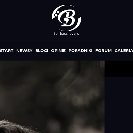
for bass lovers
START
NEWSY
BLOGI
OPINIE
PORADNIKI
FORUM
GALERI