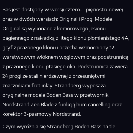
Bas jest dostępny w wersji cztero- i pięciostrunowej
oraz w dwóch wersjach: Original i Prog. Modele
Original są wykonane z komorowego jesionu
bagiennego z nakładką z litego klonu płomienistego 4A,
gryf z prażonego klonu i orzecha wzmocniony 12-
warstwowym włóknem węglowym oraz podstrunnicą
z prażonego klonu ptasiego oka. Podstrunnica zawiera
24 progi ze stali nierdzewnej z przesuniętymi
znacznikami fret inlay. Strandberg wyposaża
oryginalne modele Boden Bass w przetworniki
Nordstrand Zen Blade z funkcją hum cancelling oraz
korektor 3-pasmowy Nordstrand.
Czym wyróżnia się Strandberg Boden Bass na tle