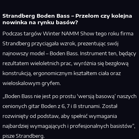
Strandberg Boden Bass – Przełom czy kolejna
nowinka na rynku basów?
Podczas targów Winter NAMM Show tego roku firma
Strandberg przyciągała wzrok, prezentując swój
najnowszy model – Boden Bass. Instrument ten, będący
rezultatem wieloletnich prac, wyróżnia się bezgłową
konstrukcją, ergonomicznym kształtem ciała oraz
wieloskalowym gryfem.
„Boden Bass nie jest po prostu 'wersją basową’ naszych
cenionych gitar Boden z 6, 7 i 8 strunami. Został
rozwinięty od podstaw, aby spełnić wymagania
najbardziej wymagających i profesjonalnych basistów”,
pisze Strandberg.