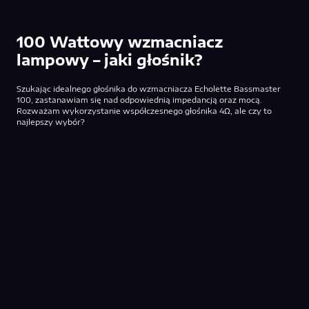
100 Wattowy wzmacniacz
lampowy – jaki głośnik?
Szukając idealnego głośnika do wzmacniacza Echolette Bassmaster
100, zastanawiam się nad odpowiednią impedancją oraz mocą.
Rozważam wykorzystanie współczesnego głośnika 4Ω, ale czy to
najlepszy wybór?