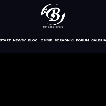
for bass lovers
START
NEWSY
BLOGI
OPINIE
PORADNIKI
FORUM
GALERI