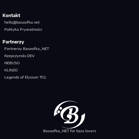
Kontakt
hello@basoofka.net
Polityka Prywatności
Partnerzy
Partnerzy Basoofka_NET
Rzepczynski.DEV
NEBUSO
KLINZO
Legends of Elysium TCG
Basoofka_NET for bass lovers