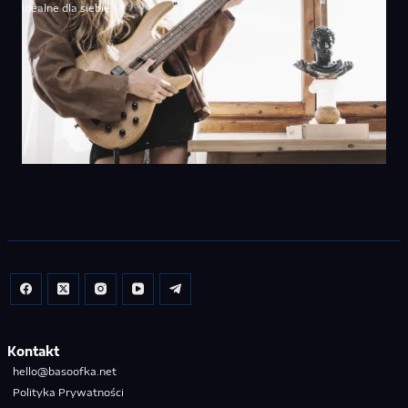
idealne dla siebie.
Kontakt
hello@basoofka.net
Polityka Prywatności