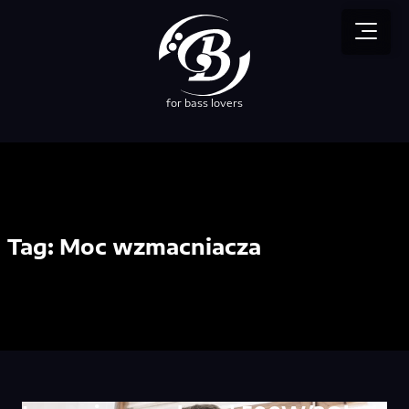
for bass lovers
Tag:
Moc wzmacniacza