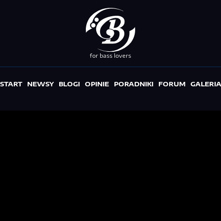
for bass lovers
START
NEWSY
BLOGI
OPINIE
PORADNIKI
FORUM
GALERI