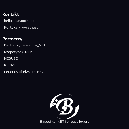
Kontakt
hello@basoofka.net
Polityka Prywatności
Partnerzy
Partnerzy Basoofka_NET
Rzepczynski.DEV
NEBUSO
KLINZO
Legends of Elysium TCG
Basoofka_NET for bass lovers