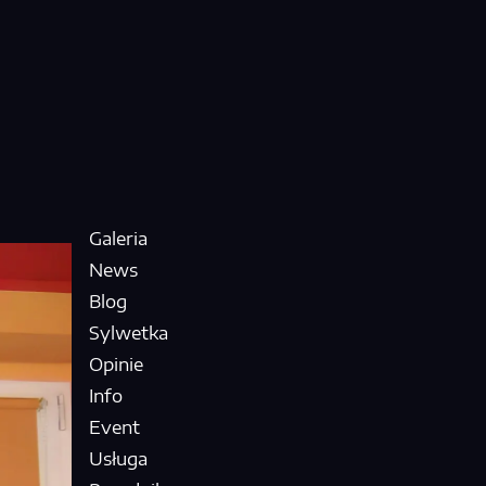
Galeria
News
Blog
Sylwetka
Opinie
Info
Event
Usługa